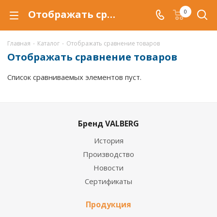
Отображать сравнение товаров
0
Главная
-
Каталог
-
Отображать сравнение товаров
Отображать сравнение товаров
Список сравниваемых элементов пуст.
Бренд VALBERG
История
Производство
Новости
Сертификаты
Продукция